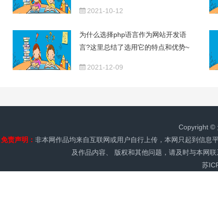
2021-10-12
为什么选择php语言作为网站开发语
言?这里总结了选用它的特点和优势~
2021-12-09
Copyrig
免责声明：
非本网作品均来自互联网或用户自行上传，本网只起到信息平
及作品内容、 版权和其他问题，请及时与本网联
苏IC