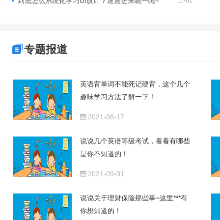
到底怎么系统化学习UI设计？速速进来瞧一瞧~
11-01
专题报道
英语背单词不能死记硬背，这个几个
趣味学习方法了解一下！
2021-08-17
说说几个英语等级考试，看看有哪些
是你不知道的！
2021-09-01
说说关于理财保险那些事~这里***有
你想知道的！