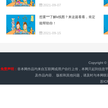
2021-09-07
想要***了解k线图？来这篇看看，肯定
能帮助你！
2021-09-15
Copyrig
免责声明：
非本网作品均来自互联网或用户自行上传，本网只起到信息平
及作品内容、 版权和其他问题，请及时与本网
苏IC