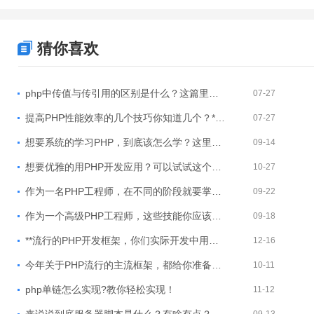
猜你喜欢
php中传值与传引用的区别是什么？这篇里的知识点你一定要知道！
07-27
提高PHP性能效率的几个技巧你知道几个？***说的都很简单！
07-27
想要系统的学习PHP，到底该怎么学？这里告诉你学习方法~
09-14
想要优雅的用PHP开发应用？可以试试这个方法~
10-27
作为一名PHP工程师，在不同的阶段就要掌握不同的技能~
09-22
作为一个高级PHP工程师，这些技能你应该具备~
09-18
**流行的PHP开发框架，你们实际开发中用哪个?
12-16
今年关于PHP流行的主流框架，都给你准备好了~
10-11
php单链怎么实现?教你轻松实现！
11-12