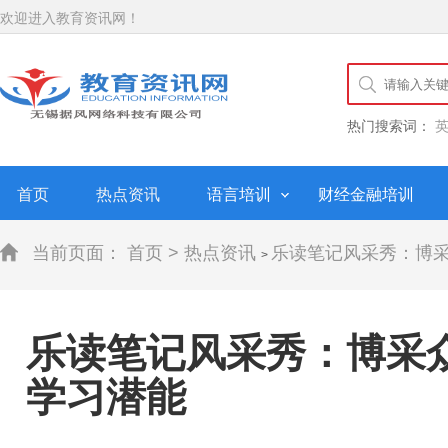
欢迎进入教育资讯网！
热门搜索词：
首页
热点资讯
语言培训
财经金融培训
当前页面：
首页
>
热点资讯
乐读笔记风采秀：博采
>
乐读笔记风采秀：博采众
学习潜能