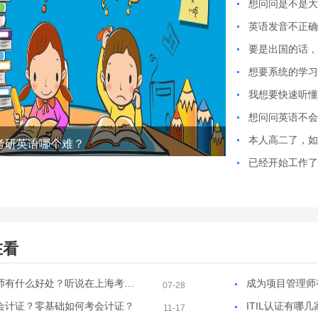
考研英语哪个难？
在看
成为项目管理师有什么好处？听说在上海考取项目管理师，可以有助积分落户。。。
07-28
会计证？零基础如何考会计证？
ITIL认证有哪
11-17