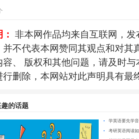
个
明：
非本网作品均来自互联网，发
，并不代表本网赞同其观点和对其
内容、 版权和其他问题，请及时与
进行删除，本网站对此声明具有最
兴趣的话题