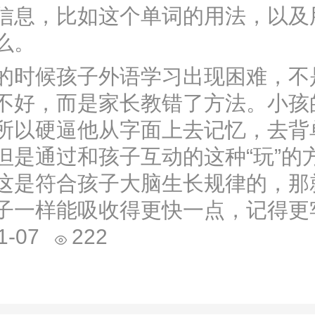
信息，比如这个单词的用法，以及
么。
候孩子外语学习出现困难，不
不好，而是家长教错了方法。小孩
所以硬逼他从字面上去记忆，去背
但是通过和孩子互动的这种“玩”的
这是符合孩子大脑生长规律的，那
子一样能吸收得更快一点，记得更
1-07
222